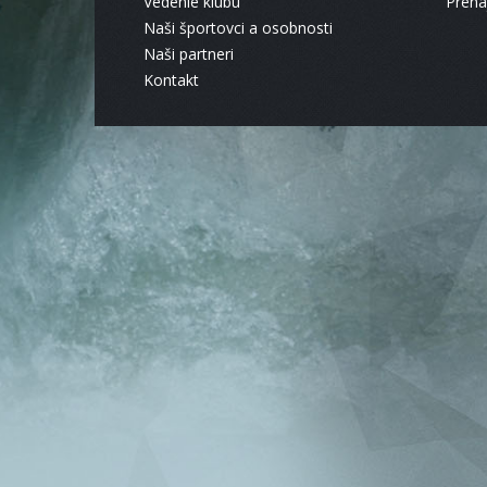
Vedenie klubu
Pren
Naši športovci a osobnosti
Naši partneri
Kontakt