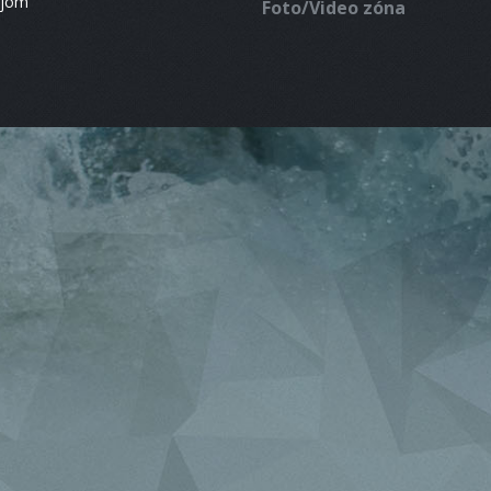
ájom
Foto/Video zóna