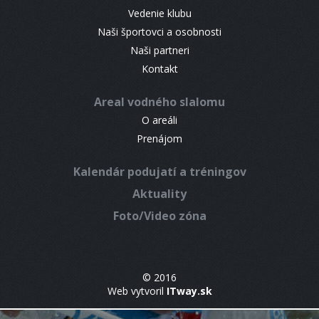
Vedenie klubu
Naši športovci a osobnosti
Naši partneri
Kontakt
Areal vodného slalomu
O areáli
Prenájom
Kalendár podujatí a tréningov
Aktuality
Foto/Video zóna
© 2016
Web vytvoril
ITway.sk
shoppers