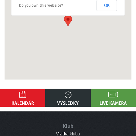
OK
Do you own this website?
KALENDÁR
VÝSLEDKY
LIVE KAMERA
Klub
Vizitka klubu