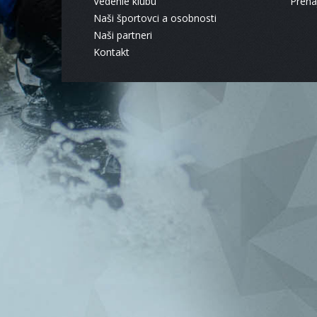
Vedenie klubu
Pren
Naši športovci a osobnosti
Naši partneri
Kontakt