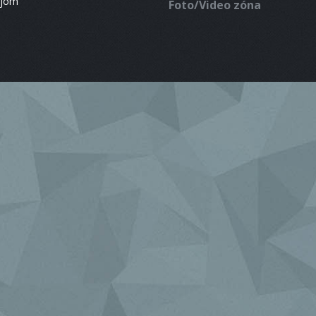
ájom
Foto/Video zóna