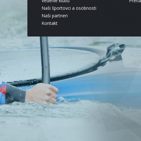
Vedenie klubu
Pren
Naši športovci a osobnosti
Naši partneri
Kontakt