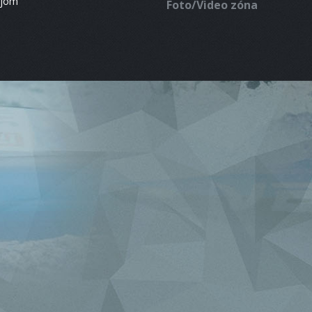
ájom
Foto/Video zóna