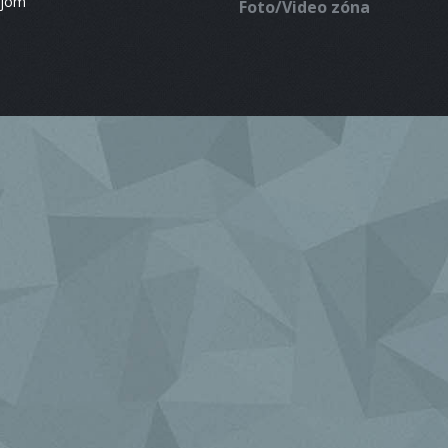
ájom
Foto/Video zóna