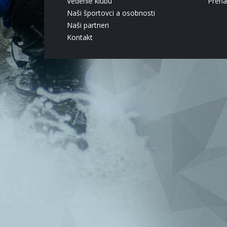
Vedenie klubu
Pren
Naši športovci a osobnosti
Naši partneri
Kontakt