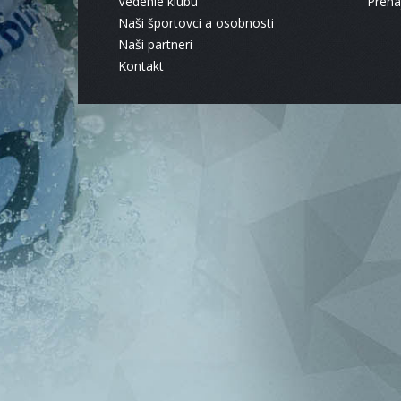
Vedenie klubu
Pren
Naši športovci a osobnosti
Naši partneri
Kontakt