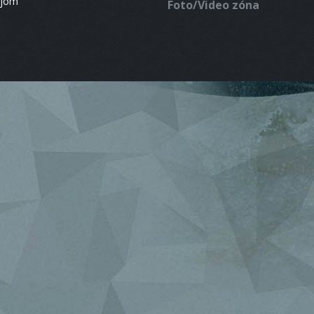
ájom
Foto/Video zóna