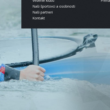
Vedenie klubu
Pren
Naši športovci a osobnosti
Naši partneri
Kontakt