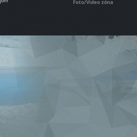
ájom
Foto/Video zóna