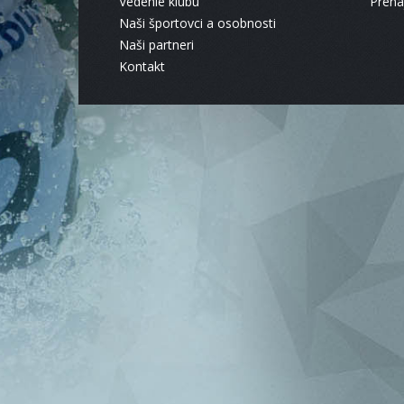
Vedenie klubu
Pren
Naši športovci a osobnosti
Naši partneri
Kontakt