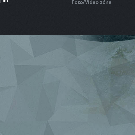
ájom
Foto/Video zóna