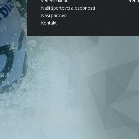
Vedenie klubu
Pren
Naši športovci a osobnosti
Naši partneri
Kontakt