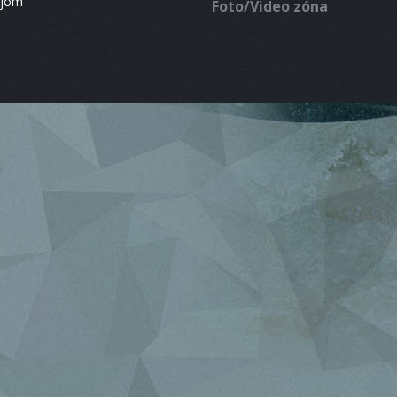
ájom
Foto/Video zóna