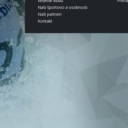
Vedenie klubu
Pren
Naši športovci a osobnosti
Naši partneri
Kontakt