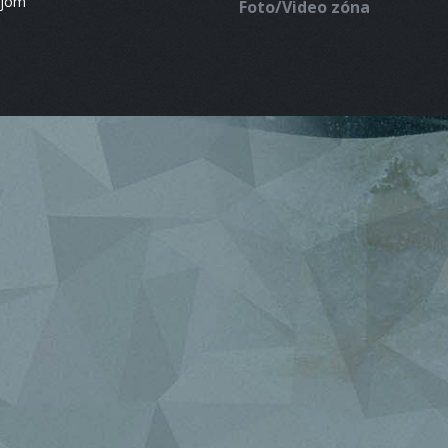
ájom
Foto/Video zóna