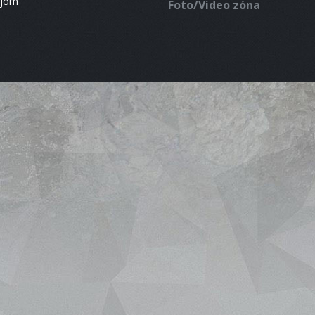
ájom
Foto/Video zóna