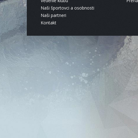
Vedenie klubu
Pren
Naši športovci a osobnosti
Naši partneri
Kontakt