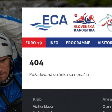
EURO 19
INFO
PROGRAMME
VISITO
404
Požadovaná stránka sa nenašla
Klub
Area
Vizitka klubu
O areá