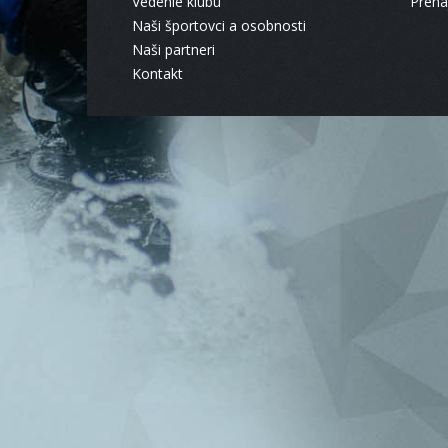
Vedenie klubu
Pren
Naši športovci a osobnosti
Naši partneri
Kontakt