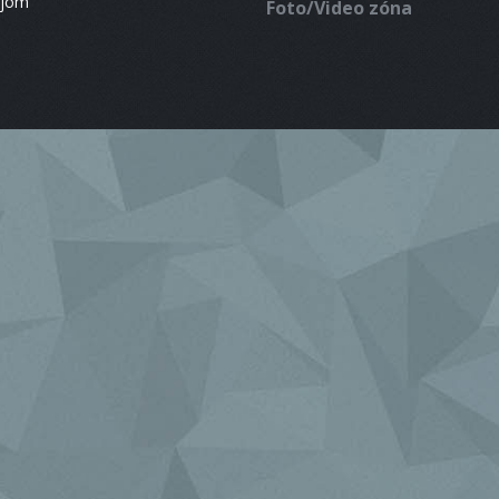
ájom
Foto/Video zóna