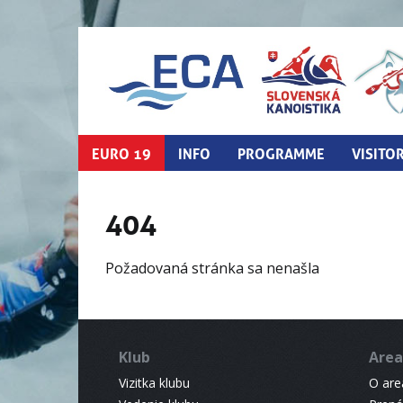
EURO 19
INFO
PROGRAMME
VISITO
404
Požadovaná stránka sa nenašla
Klub
Area
Vizitka klubu
O areá