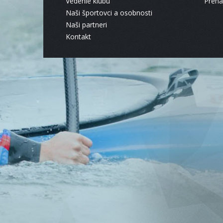
Vedenie klubu
Pren
Naši športovci a osobnosti
Naši partneri
Kontakt