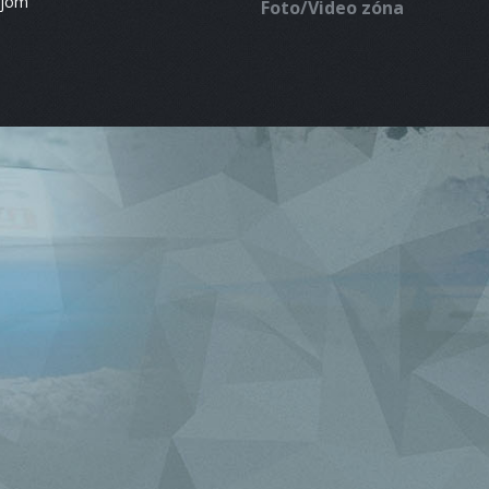
ájom
Foto/Video zóna