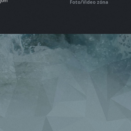
ájom
Foto/Video zóna