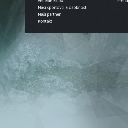
Vedenie klubu
Pren
Naši športovci a osobnosti
Naši partneri
Kontakt