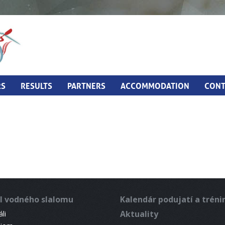
RS
RESULTS
PARTNERS
ACCOMMODATION
CONT
l vodného slalomu
Kalendár podujatí a trén
Aktuality
li