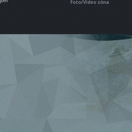
ájom
Foto/Video zóna