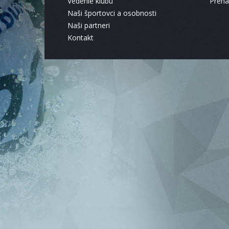
Vedenie klubu
Pren
Naši športovci a osobnosti
Naši partneri
Kontakt