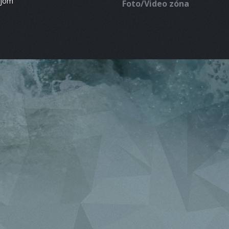
ájom
Foto/Video zóna