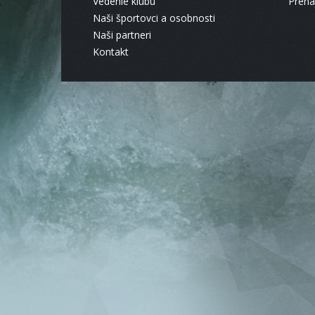
Vedenie klubu
Pren
Naši športovci a osobnosti
Naši partneri
Kontakt