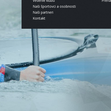
Vedenie klubu
Pren
Naši športovci a osobnosti
Naši partneri
Kontakt