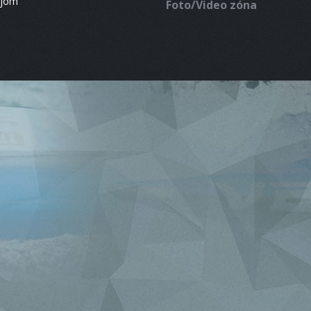
ájom
Foto/Video zóna