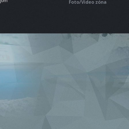
ájom
Foto/Video zóna