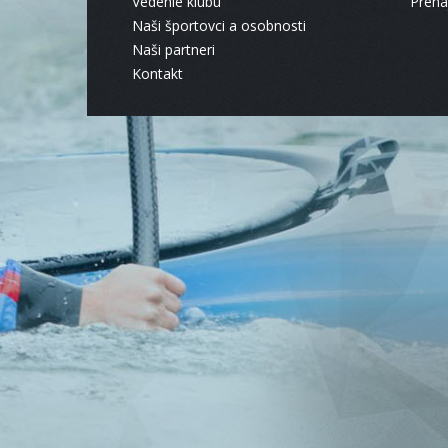
Vedenie klubu
Pren
Naši športovci a osobnosti
Naši partneri
Kontakt