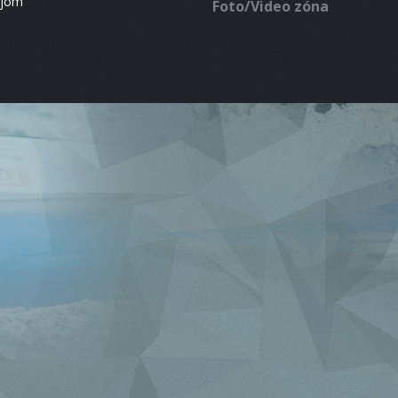
ájom
Foto/Video zóna