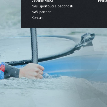
Vedenie klubu
Pren
Naši športovci a osobnosti
Naši partneri
Kontakt