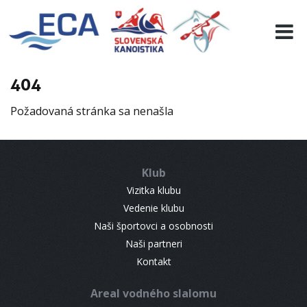
EURO 19
INFO
PROGRAMME
404
VISITORS
Požadovaná stránka sa nenašla
RESULTS
PARTNERS
ACCOMMODATION
Klub
CONTACT
Vizitka klubu
Vedenie klubu
Naši športovci a osobnosti
Naši partneri
Kontakt
Areal vodného slalomu