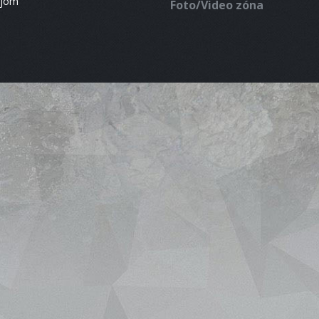
ájom
Foto/Video zóna