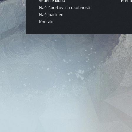
Vedenie klubu
Pren
Naši športovci a osobnosti
Naši partneri
Kontakt