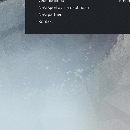
Vedenie klubu
Pren
Naši športovci a osobnosti
Naši partneri
Kontakt