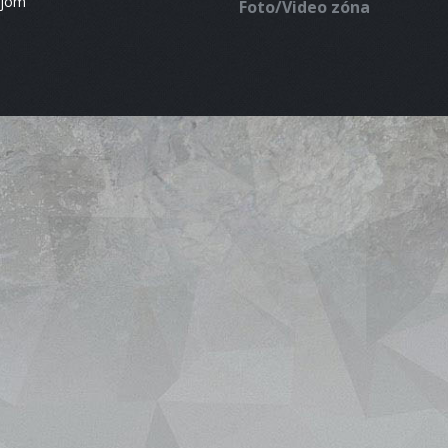
ájom
Foto/Video zóna