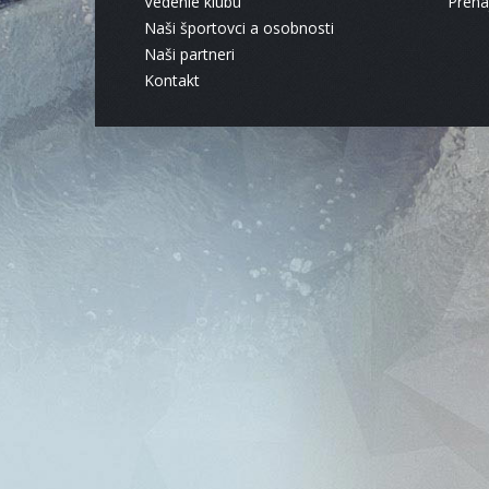
Vedenie klubu
Pren
Naši športovci a osobnosti
Naši partneri
Kontakt