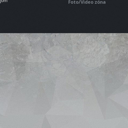
ájom
Foto/Video zóna