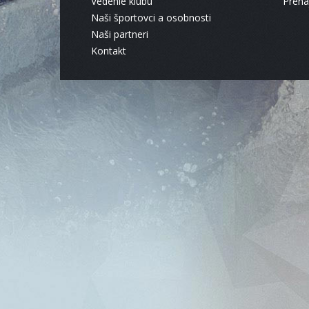
Vedenie klubu
Pren
Naši športovci a osobnosti
Naši partneri
Kontakt