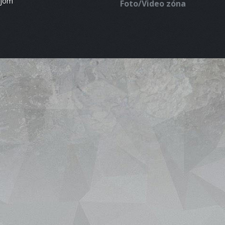
ájom
Foto/Video zóna