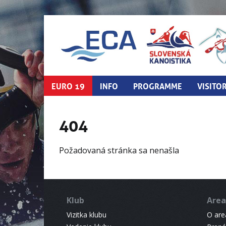
EURO 19
INFO
PROGRAMME
VISITO
404
Požadovaná stránka sa nenašla
Klub
Area
Vizitka klubu
O areá