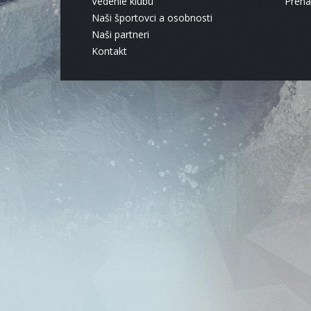
Vedenie klubu
Pren
Naši športovci a osobnosti
Naši partneri
Kontakt