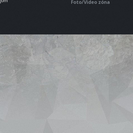
ájom
Foto/Video zóna