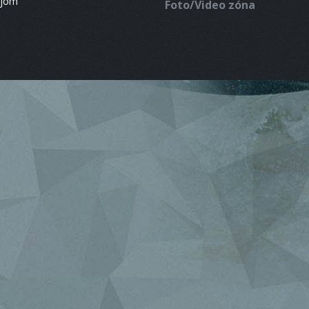
ájom
Foto/Video zóna