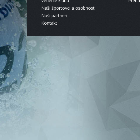
Vedenie klubu
Pren
Naši športovci a osobnosti
Naši partneri
Kontakt