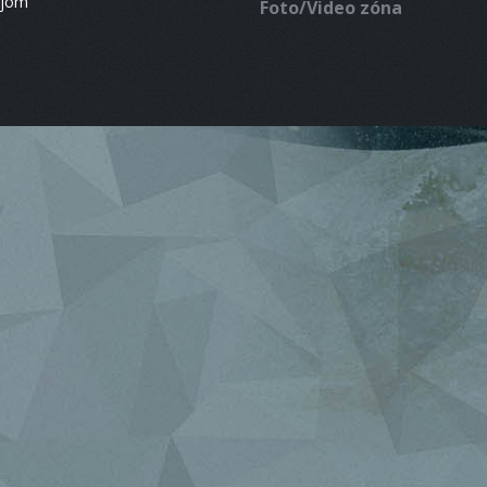
ájom
Foto/Video zóna