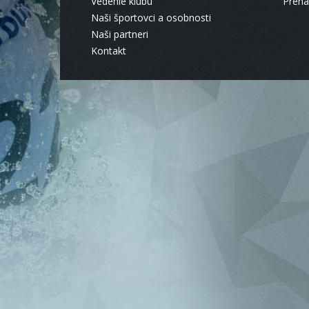
Vedenie klubu
Pren
Naši športovci a osobnosti
Naši partneri
Kontakt