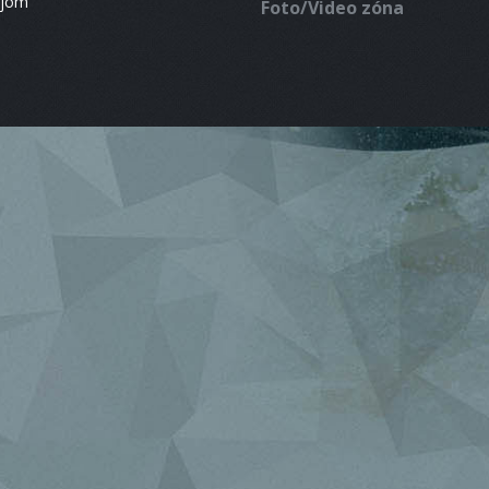
ájom
Foto/Video zóna