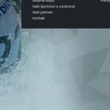
Vedenie klubu
Pren
Naši športovci a osobnosti
Naši partneri
Kontakt