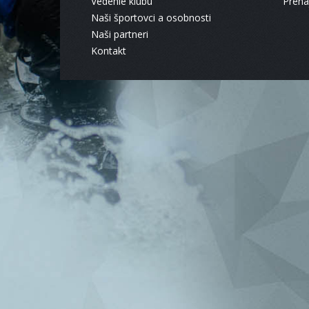
Vedenie klubu
Pren
Naši športovci a osobnosti
Naši partneri
Kontakt