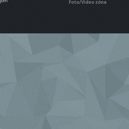
ájom
Foto/Video zóna