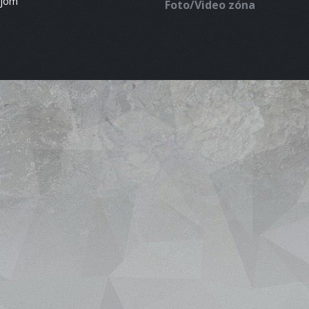
ájom
Foto/Video zóna