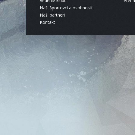
Vedenie klubu
Pren
Naši športovci a osobnosti
Naši partneri
Kontakt