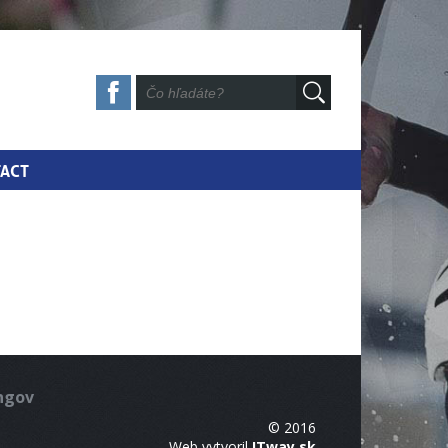
ACT
ingov
© 2016
Web vytvoril
ITway.sk