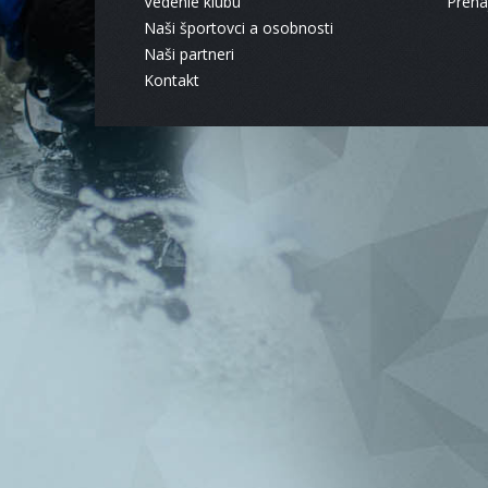
Vedenie klubu
Pren
Naši športovci a osobnosti
Naši partneri
Kontakt