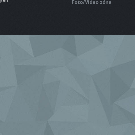
ájom
Foto/Video zóna