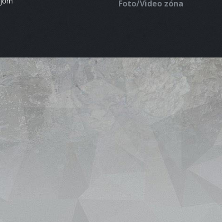
ájom
Foto/Video zóna