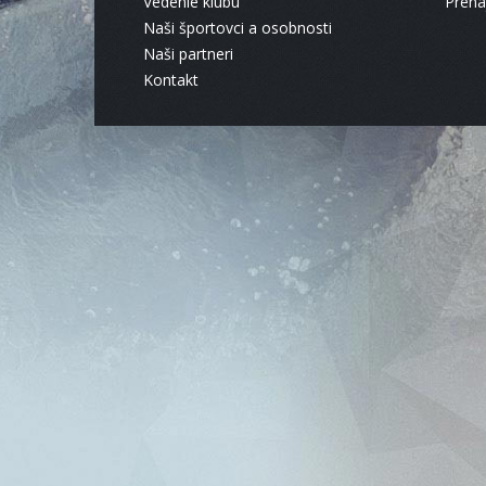
Vedenie klubu
Pren
Naši športovci a osobnosti
Naši partneri
Kontakt