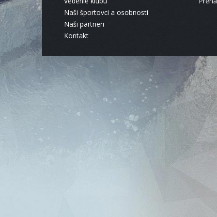
Vedenie klubu
Pren
Naši športovci a osobnosti
Naši partneri
Kontakt