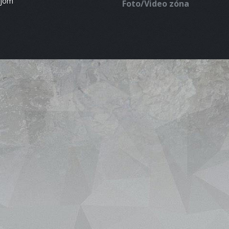
ájom
Foto/Video zóna