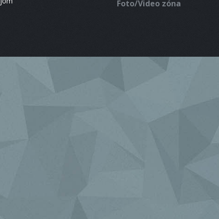
ájom
Foto/Video zóna