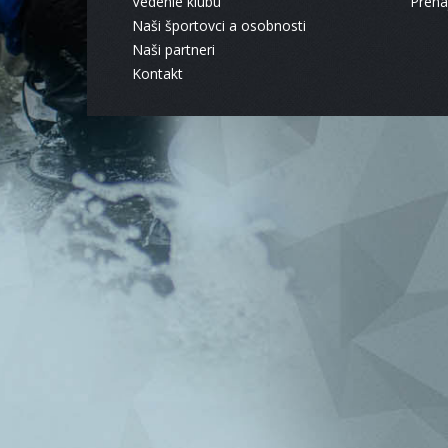
Vedenie klubu
Pren
Naši športovci a osobnosti
Naši partneri
Kontakt