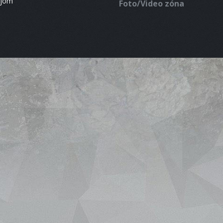
ájom
Foto/Video zóna