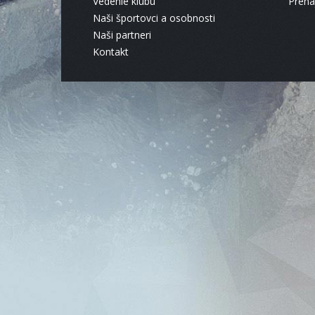
Vedenie klubu
Pren
Naši športovci a osobnosti
Naši partneri
Kontakt