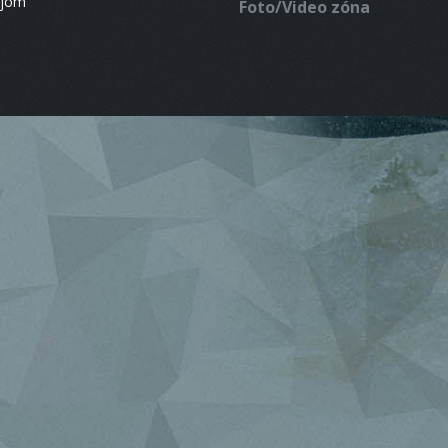
ájom
Foto/Video zóna