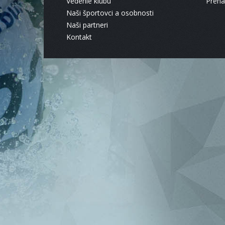
Vedenie klubu
Pren
Naši športovci a osobnosti
Naši partneri
Kontakt