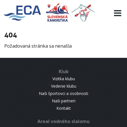
EURO 19
INFO
PROGRAMME
404
VISITORS
Požadovaná stránka sa nenašla
RESULTS
PARTNERS
ACCOMMODATION
Klub
CONTACT
Vizitka klubu
Vedenie klubu
Naši športovci a osobnosti
Naši partneri
Kontakt
Areal vodného slalomu