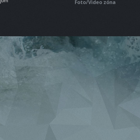
ájom
Foto/Video zóna