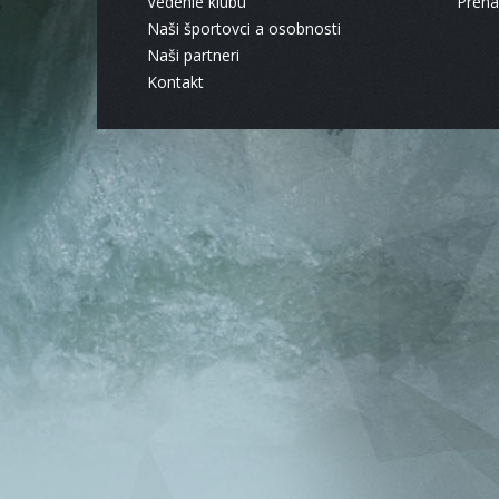
Vedenie klubu
Pren
Naši športovci a osobnosti
Naši partneri
Kontakt