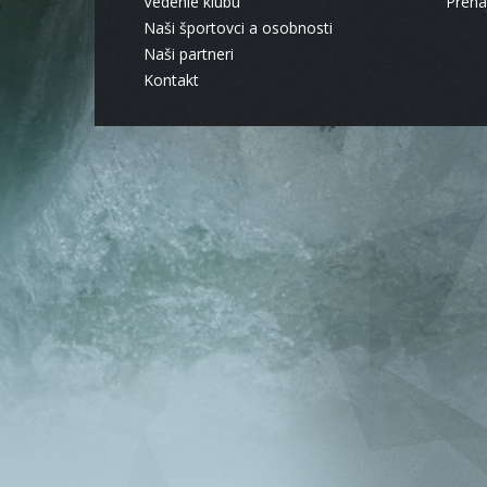
Vedenie klubu
Pren
Naši športovci a osobnosti
Naši partneri
Kontakt