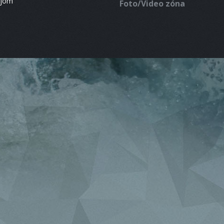
ájom
Foto/Video zóna