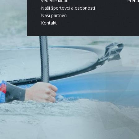
Vedenie klubu
Pren
Naši športovci a osobnosti
Naši partneri
Kontakt