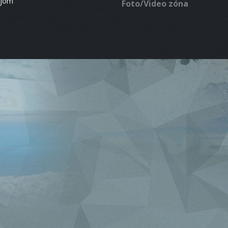
ájom
Foto/Video zóna