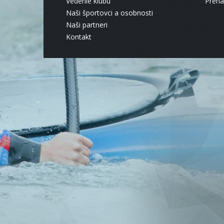
Vedenie klubu
Pren
Naši športovci a osobnosti
Naši partneri
Kontakt