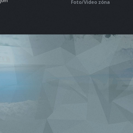
ájom
Foto/Video zóna