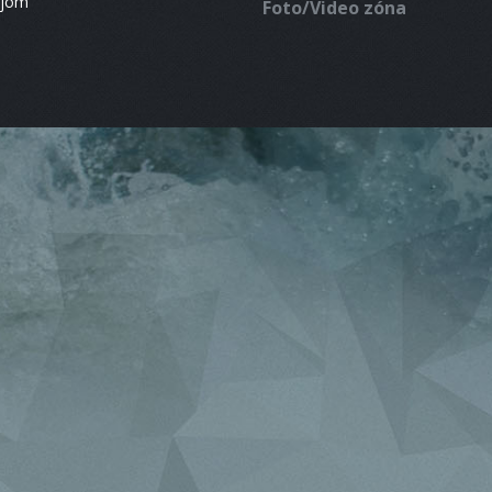
ájom
Foto/Video zóna