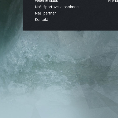
Vedenie klubu
Pren
Naši športovci a osobnosti
Naši partneri
Kontakt