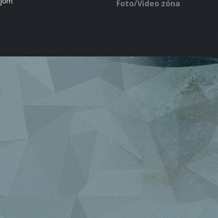
ájom
Foto/Video zóna