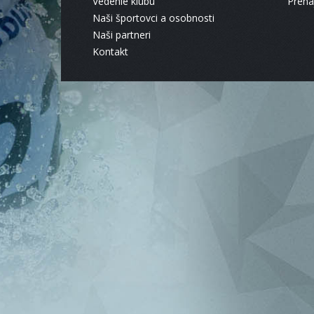
Vedenie klubu
Pren
Naši športovci a osobnosti
Naši partneri
Kontakt