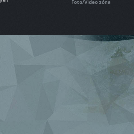
ájom
Foto/Video zóna