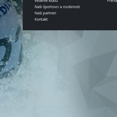
Vedenie klubu
Pren
Naši športovci a osobnosti
Naši partneri
Kontakt