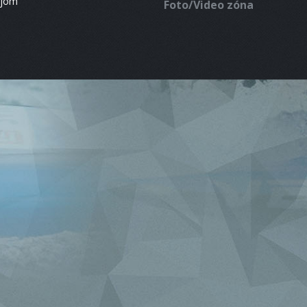
ájom
Foto/Video zóna