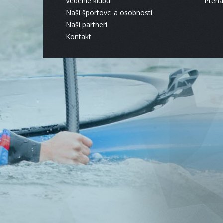
Vedenie klubu
Pren
Naši športovci a osobnosti
Naši partneri
Kontakt