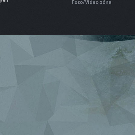
ájom
Foto/Video zóna