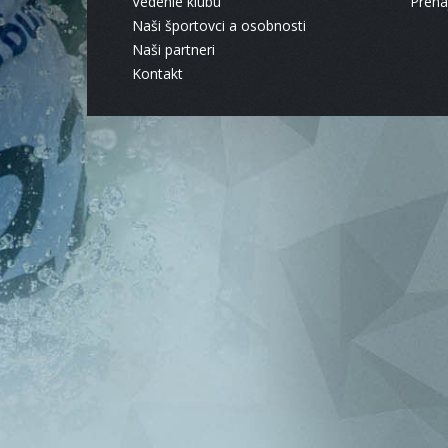
Vedenie klubu
Pren
Naši športovci a osobnosti
Naši partneri
Kontakt