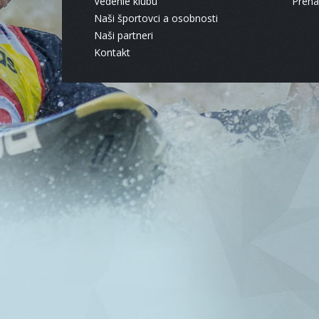
Vedenie klubu
Pren
Naši športovci a osobnosti
Naši partneri
Kontakt