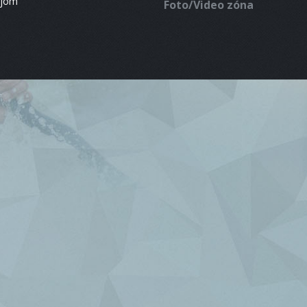
ájom
Foto/Video zóna