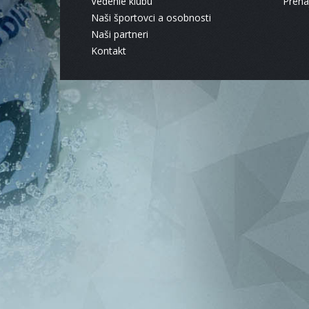
Vedenie klubu
Pren
Naši športovci a osobnosti
Naši partneri
Kontakt