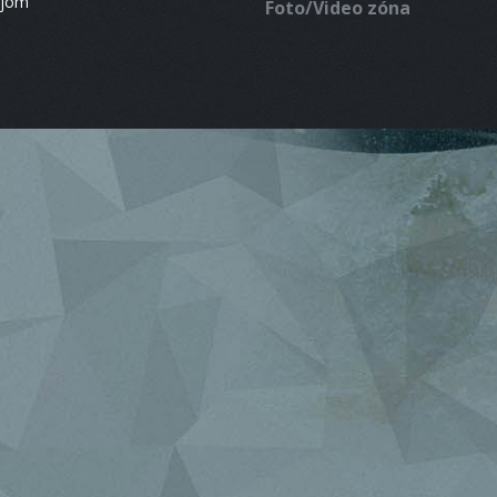
ájom
Foto/Video zóna