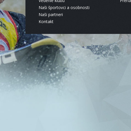
Vedenie klubu
Pren
Naši športovci a osobnosti
Naši partneri
Kontakt