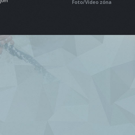
ájom
Foto/Video zóna