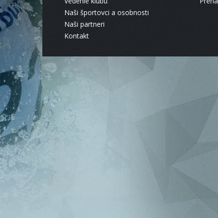
Vedenie klubu
Pren
Naši športovci a osobnosti
Naši partneri
Kontakt