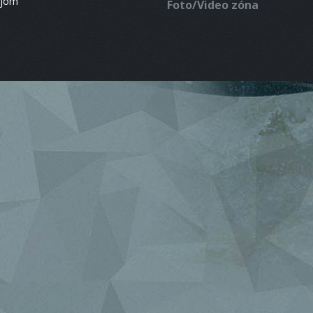
ájom
Foto/Video zóna